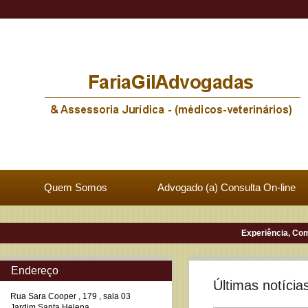
Quem Somos
Advogado (a) Consulta On-line
Experiência, Co
Endereço
Últimas notícia
Rua Sara Cooper , 179 , sala 03
Jardim Santa Helena