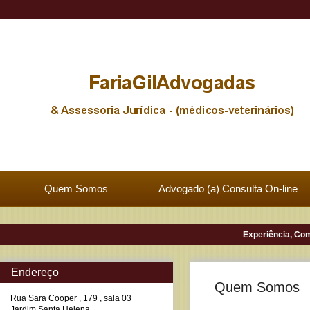
Quem Somos
Advogado (a) Consulta On-line
Experiência, Co
Endereço
Quem Somos
Rua Sara Cooper , 179 , sala 03
Jardim Santa Helena