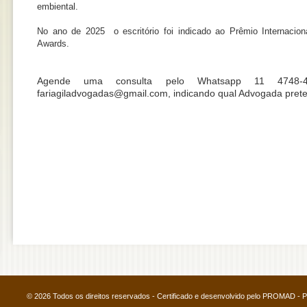
embiental.
No ano de 2025 o escritório foi indicado ao Prêmio Internacion
Awards.
Agende uma consulta pelo Whatsapp 11 4748-
fariagiladvogadas@gmail.com, indicando qual Advogada prete
© 2026 Todos os direitos reservados - Certificado e desenvolvido pelo PROMAD -