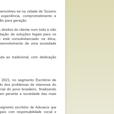
esenvolveu-se na cidade de Suzano
 experiência, comprometimento e
ção para geração.
 direitos do cliente num todo e não
tação de soluções legais para os
 está consubstanciado na ética,
esenvolvimento de uma sociedade
da ao tradicional, com dedicação
 2021, no segmento Escritório de
do dos problemas de interesse do
ial do povo brasileiro, finalizando
am perante a sociedade das mais
egmento escritório de Advoacia que
país com responsabilidade social e