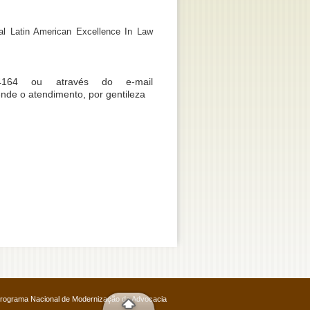
al Latin American Excellence In Law
4164 ou através do e-mail
nde o atendimento, por gentileza
 Programa Nacional de Modernização da Advocacia