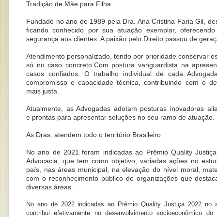
Tradição de Mãe para Filha
Fundado no ano de 1989 pela Dra. Ana Cristina Faria Gil, d
ficando conhecido por sua atuação exemplar, oferecendo
segurança aos clientes. A paixão pelo Direito passou de gera
Atendimento personalizado, tendo por prioridade conservar os
só no caso concreto.Com postura vanguardista na apresen
casos confiados. O trabalho individual de cada Advogada
compromisso e capacidade técnica, contribuindo com o d
mais justa.
Atualmente, as Advogadas adotam posturas inovadoras alia
e prontas para apresentar soluções no seu ramo de atuação.
As Dras. atendem todo o território Brasileiro
No ano de 2021 foram indicadas ao Prêmio Quality Justiça
Advocacia, que tem como objetivo, variadas ações no estu
país, nas áreas municipal, na elevação do nível moral, mater
com o reconhecimento público de organizações que destac
diversas áreas.
No ano de 2022 indicadas ao Prêmio Quality Justiça 2022 no s
contribui efetivamente no desenvolvimento socioeconômico do 