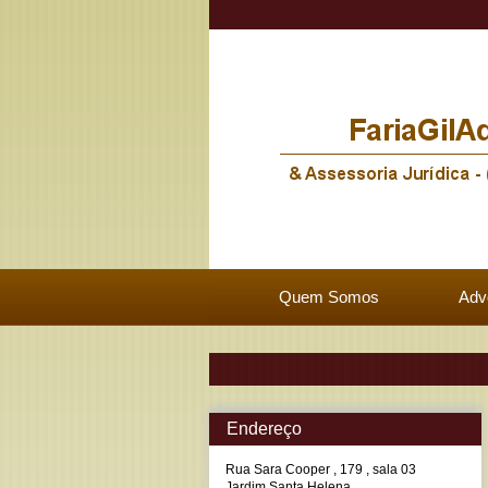
Quem Somos
Adv
Endereço
Rua Sara Cooper , 179 , sala 03
Jardim Santa Helena